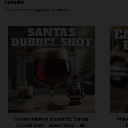
Nyheder
Shop det nyeste brygudstyr og -tilbehør
Denne måneds ølopskrift: Santas
Måne
Dubbel Shot - Juleøl 2026 - all-
- 