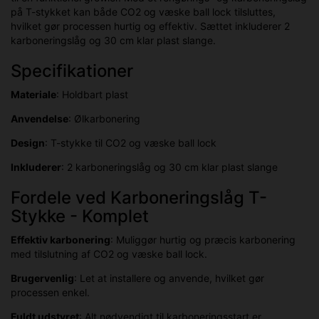
på T-stykket kan både CO2 og væske ball lock tilsluttes,
hvilket gør processen hurtig og effektiv. Sættet inkluderer 2
karboneringslåg og 30 cm klar plast slange.
Specifikationer
Materiale
: Holdbart plast
Anvendelse
: Ølkarbonering
Design
: T-stykke til CO2 og væske ball lock
Inkluderer
: 2 karboneringslåg og 30 cm klar plast slange
Fordele ved Karboneringslåg T-
Stykke - Komplet
Effektiv karbonering
: Muliggør hurtig og præcis karbonering
med tilslutning af CO2 og væske ball lock.
Brugervenlig
: Let at installere og anvende, hvilket gør
processen enkel.
Fuldt udstyret
: Alt nødvendigt til karboneringsstart er