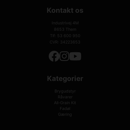
Kontakt os
Industrivej 4M
8653
Them
Tlf:
53 600 950
CVR: 34223653
Kategorier
Brygudstyr
Råvarer
All-Grain Kit
Fadøl
Gæring