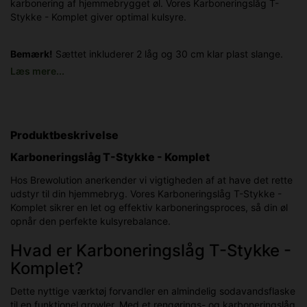
karbonering af hjemmebrygget øl. Vores Karboneringslåg T-
Stykke - Komplet giver optimal kulsyre.
Bemærk!
Sættet inkluderer 2 låg og 30 cm klar plast slange.
Læs mere...
Produktbeskrivelse
Karboneringslåg T-Stykke - Komplet
Hos Brewolution anerkender vi vigtigheden af at have det rette
udstyr til din hjemmebryg. Vores Karboneringslåg T-Stykke -
Komplet sikrer en let og effektiv karboneringsproces, så din øl
opnår den perfekte kulsyrebalance.
Hvad er Karboneringslåg T-Stykke -
Komplet?
Dette nyttige værktøj forvandler en almindelig sodavandsflaske
til en funktionel growler. Med et rengørings- og karboneringslåg