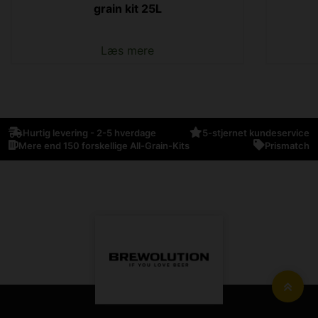
grain kit 25L
Læs mere
Hurtig levering - 2-5 hverdage
5-stjernet kundeservice
Mere end 150 forskellige All-Grain-Kits
Prismatch