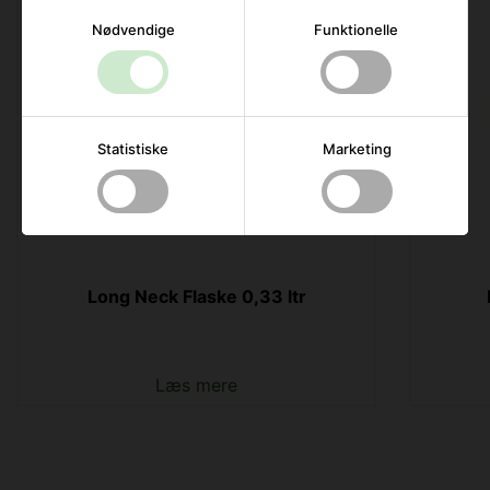
Nødvendige
Funktionelle
Statistiske
Marketing
Long Neck Flaske 0,33 ltr
Læs mere